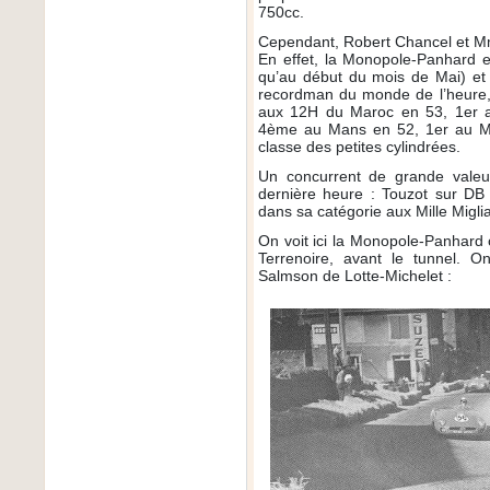
750cc.
Cependant, Robert Chancel et Mme
En effet, la Monopole-Panhard e
qu’au début du mois de Mai) et C
recordman du monde de l’heure,
aux 12H du Maroc en 53, 1er 
4ème au Mans en 52, 1er au Man
classe des petites cylindrées.
Un concurrent de grande valeu
dernière heure : Touzot sur DB 
dans sa catégorie aux Mille Miglia
On voit ici la Monopole-Panhard 
Terrenoire, avant le tunnel. O
Salmson de Lotte-Michelet :