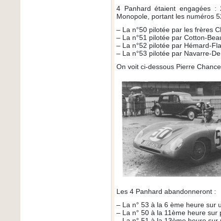
4 Panhard étaient engagées :
Monopole, portant les numéros 52
– La n°50 pilotée par les frères
– La n°51 pilotée par Cotton-Bea
– La n°52 pilotée par Hémard-Fl
– La n°53 pilotée par Navarre-D
On voit ci-dessous Pierre Chance
Les 4 Panhard abandonneront :
– La n° 53 à la 6 ème heure sur u
– La n° 50 à la 11ème heure sur 
– La n° 51 à la 13ème heure su