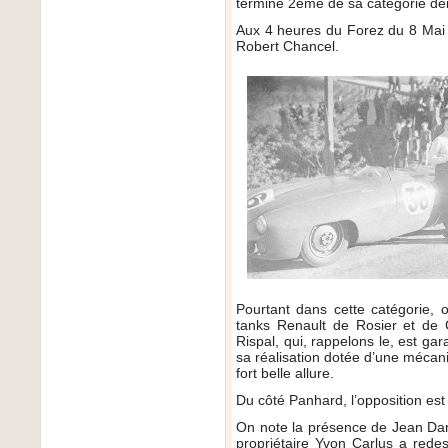
termine 2ème de sa catégorie de
Aux 4 heures du Forez du 8 Mai 
Robert Chancel.
Pourtant dans cette catégorie,
tanks Renault de Rosier et de 
Rispal, qui, rappelons le, est ga
sa réalisation dotée d’une mécan
fort belle allure.
Du côté Panhard, l’opposition est 
On note la présence de Jean Da
propriétaire Yvon Carlus a rede