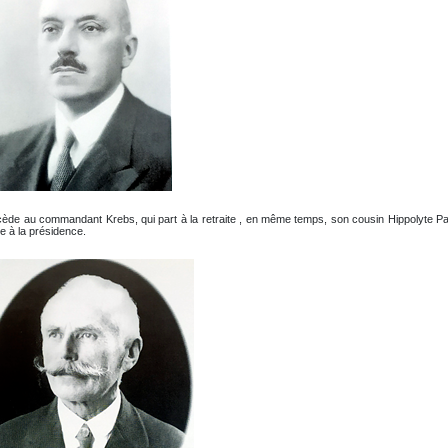
ccède au commandant Krebs, qui part à la retraite , en même temps, son cousin Hippolyte P
e à la présidence.