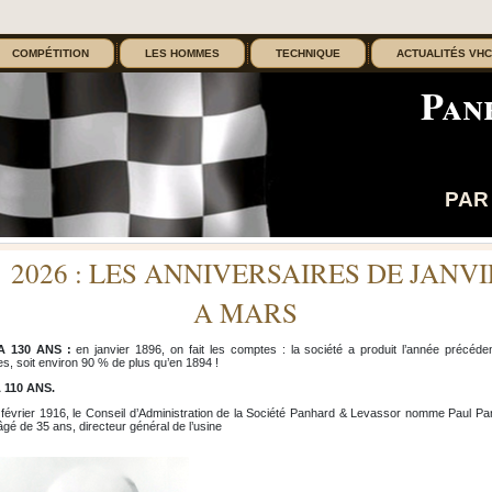
COMPÉTITION
LES HOMMES
TECHNIQUE
ACTUALITÉS VHC
Pan
PAR
2026 : LES ANNIVERSAIRES DE JANV
A MARS
A 130 ANS :
en janvier 1896, on fait les comptes : la société a produit l’année précéde
es, soit environ 90 % de plus qu’en 1894 !
A 110 ANS.
 février 1916, le Conseil d’Administration de la Société Panhard & Levassor nomme Paul Pa
âgé de 35 ans, directeur général de l’usine