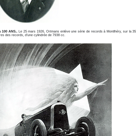
A 100 ANS..
Le 25 mars 1926, Ortmans enlève une série de records à Montlhéry, sur la 3
res des records, d’une cylindrée de 7938 cc.