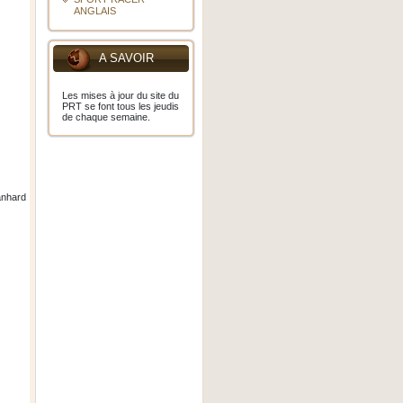
ANGLAIS
A SAVOIR
Les mises à jour du site du
PRT se font tous les jeudis
de chaque semaine.
anhard