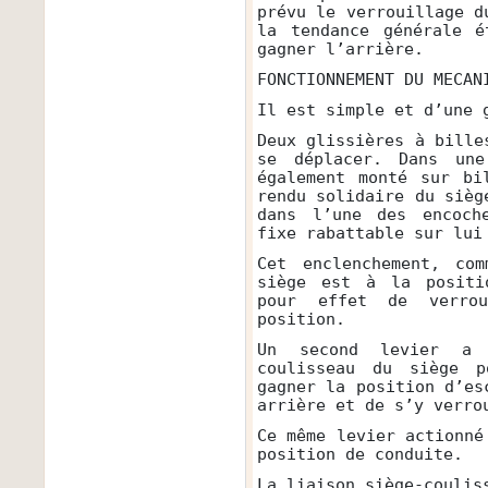
prévu le verrouillage d
la tendance générale é
gagner l’arrière.
FONCTIONNEMENT DU MECAN
Il est simple et d’une 
Deux glissières à bille
se déplacer. Dans une
également monté sur bi
rendu solidaire du sièg
dans l’une des encoch
fixe rabattable sur lui
Cet enclenchement, co
siège est à la positi
pour effet de verrou
position.
Un second levier a 
coulisseau du siège 
gagner la position d’es
arrière et de s’y verro
Ce même levier actionné
position de conduite.
La liaison siège-coulis