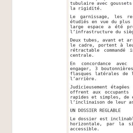
tubulaire avec goussets
la rigidité.
Le garnissage, les re
étudiés en vue du plus
large espace a été pr
l’infrastructure du siè
Deux tubes, avant et ar
le cadre, portent à le
rétractable commandé i
centrale.
En concordance avec 
engager, 3 boutonnière
flasques latérales de 
l’arrière.
Judicieusement étagées
offrent aux occupants 
rapides et simples, de 
l’inclinaison de leur a
UN DOSSIER REGLABLE
Le dossier est inclinab
horizontale, par la s
accessible.