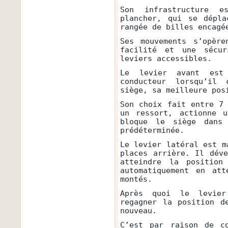
Son infrastructure 
plancher, qui se dépla
rangée de billes encagé
Ses mouvements s’opère
facilité et une sécu
leviers accessibles.
Le levier avant est 
conducteur lorsqu’il
siège, sa meilleure pos
Son choix fait entre 7
un ressort, actionne u
bloque le siège dans
prédéterminée.
Le levier latéral est m
places arrière. Il dév
atteindre la position
automatiquement en att
montés.
Après quoi le levier
regagner la position d
nouveau.
C’est par raison de c