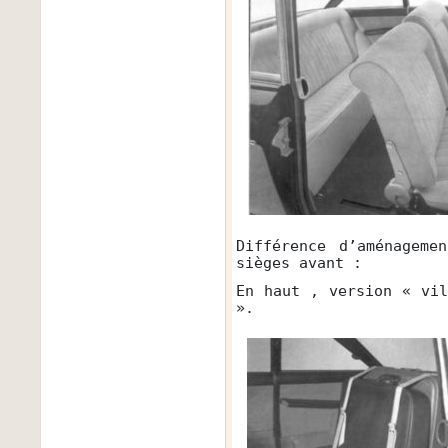
Différence d’aménageme
sièges avant :
En haut , version « vi
».