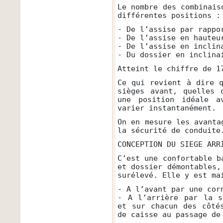
Le nombre des combinais
différentes positions :
- De l’assise par rappo
- De l’assise en hauteu
- De l’assise en inclin
- Du dossier en inclina
Atteint le chiffre de 1
Ce qui revient à dire 
sièges avant, quelles 
une position idéale a
varier instantanément.
On en mesure les avanta
la sécurité de conduite
CONCEPTION DU SIEGE ARR
C’est une confortable b
et dossier démontables,
surélevé. Elle y est ma
- A l’avant par une cor
- A l’arrière par la s
et sur chacun des côté
de caisse au passage de