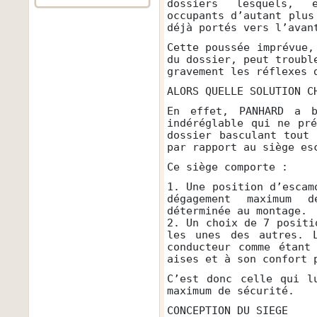
dossiers lesquels, 
occupants d’autant plus
déjà portés vers l’avan
Cette poussée imprévue,
du dossier, peut troubl
gravement les réflexes 
ALORS QUELLE SOLUTION C
En effet, PANHARD a b
indéréglable qui ne pr
dossier basculant tout
par rapport au siège es
Ce siège comporte :
1. Une position d’escam
dégagement maximum 
déterminée au montage.
2. Un choix de 7 positi
les unes des autres. 
conducteur comme étant
aises et à son confort 
C’est donc celle qui l
maximum de sécurité.
CONCEPTION DU SIEGE